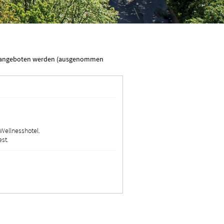
rekt angeboten werden (ausgenommen
 Wellnesshotel.
est.