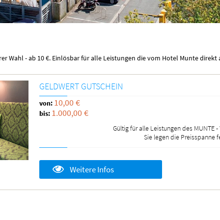
hrer Wahl - ab 10 €. Einlösbar für alle Leistungen die vom Hotel Munte di
GELDWERT GUTSCHEIN
10,00 €
von:
1.000,00 €
bis:
Gültig für alle Leistungen des MUNTE -
Sie legen die Preisspanne f
Weitere Infos