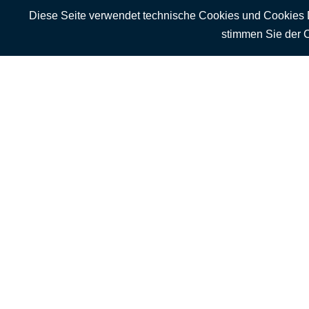
Diese Seite verwendet technische Cookies und Cookies Drit
stimmen Sie der 
Bezahlen Sie mit: