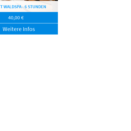
TT WALDSPA - 6 STUNDEN
40,00 €
Weitere Infos