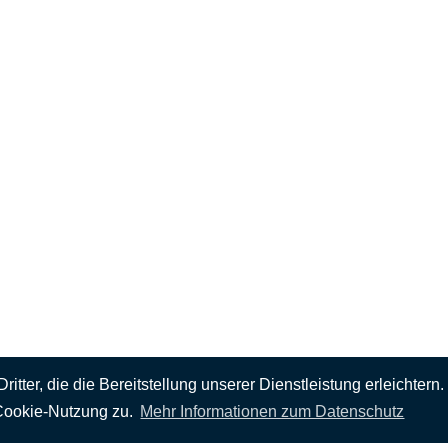
ter, die die Bereitstellung unserer Dienstleistung erleichtern.
FOLGEN SIE UNS
Cookie-Nutzung zu.
Mehr Informationen zum Datenschutz