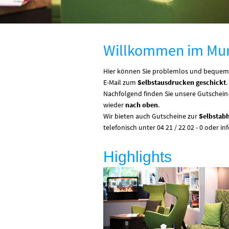
Willkommen im Mun
Hier können Sie problemlos und bequem v
E-Mail zum
Selbstausdrucken geschickt
.
Nachfolgend finden Sie unsere Gutschein-
wieder
nach oben
.
Wir bieten auch Gutscheine zur
Selbstabh
telefonisch unter 04 21 / 22 02 - 0 oder 
Highlights