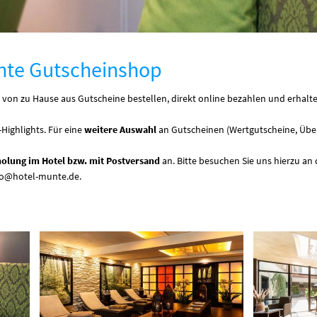
te Gutscheinshop
on zu Hause aus Gutscheine bestellen, direkt online bezahlen und erhalt
Highlights. Für eine
weitere Auswahl
an Gutscheinen (Wertgutscheine, Übe
olung im Hotel bzw. mit Postversand
an. Bitte besuchen Sie uns hierzu an
info@hotel-munte.de.