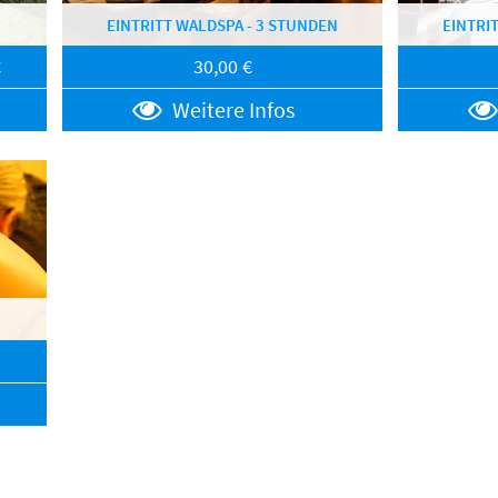
EINTRITT WALDSPA - 3 STUNDEN
EINTRI
€
30,00 €
Weitere Infos